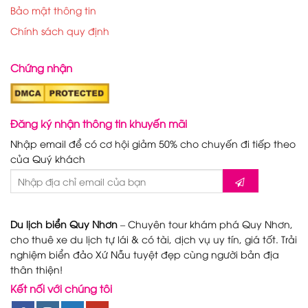
Bảo mật thông tin
Chính sách quy định
Chứng nhận
Đăng ký nhận thông tin khuyến mãi
Nhập email để có cơ hội giảm 50% cho chuyến đi tiếp theo
của Quý khách
Du lịch biển Quy Nhơn
– Chuyên tour khám phá Quy Nhơn,
cho thuê xe du lịch tự lái & có tài, dịch vụ uy tín, giá tốt. Trải
nghiệm biển đảo Xứ Nẫu tuyệt đẹp cùng người bản địa
thân thiện!
Kết nối với chúng tôi