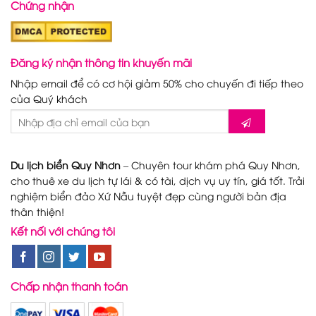
Chứng nhận
Đăng ký nhận thông tin khuyến mãi
Nhập email để có cơ hội giảm 50% cho chuyến đi tiếp theo
của Quý khách
Du lịch biển Quy Nhơn
– Chuyên tour khám phá Quy Nhơn,
cho thuê xe du lịch tự lái & có tài, dịch vụ uy tín, giá tốt. Trải
nghiệm biển đảo Xứ Nẫu tuyệt đẹp cùng người bản địa
thân thiện!
Kết nối với chúng tôi
Chấp nhận thanh toán