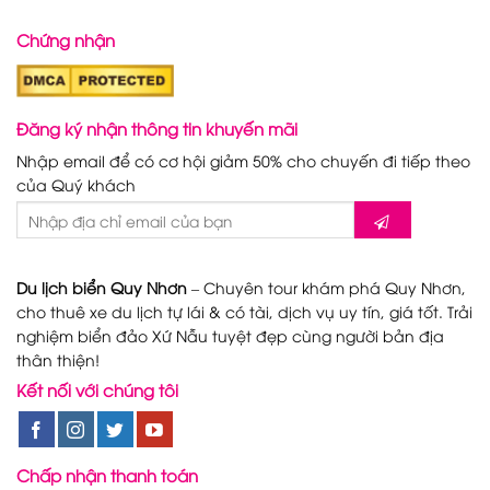
Chứng nhận
Đăng ký nhận thông tin khuyến mãi
Nhập email để có cơ hội giảm 50% cho chuyến đi tiếp theo
của Quý khách
Du lịch biển Quy Nhơn
– Chuyên tour khám phá Quy Nhơn,
cho thuê xe du lịch tự lái & có tài, dịch vụ uy tín, giá tốt. Trải
nghiệm biển đảo Xứ Nẫu tuyệt đẹp cùng người bản địa
thân thiện!
Kết nối với chúng tôi
Chấp nhận thanh toán