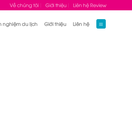
Về chúng tôi
Giới thiệu
Liên hệ Review
h nghiệm du lịch
Giới thiệu
Liên hệ