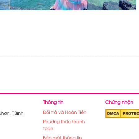
Thông tin
Chứng nhận
Đổi trả và Hoàn Tiền
hơn, T.Bình
Phương thức thanh
toán
Bảo mật thông tin