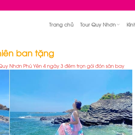
Trang chủ
Tour Quy Nhơn
Kin
hiên ban tặng
 Quy Nhơn Phú Yên 4 ngày 3 đêm trọn gói đón sân bay