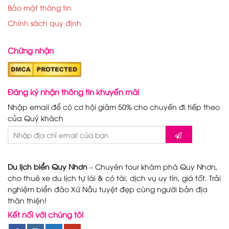
Bảo mật thông tin
Chính sách quy định
Chứng nhận
Đăng ký nhận thông tin khuyến mãi
Nhập email để có cơ hội giảm 50% cho chuyến đi tiếp theo
của Quý khách
Du lịch biển Quy Nhơn
– Chuyên tour khám phá Quy Nhơn,
cho thuê xe du lịch tự lái & có tài, dịch vụ uy tín, giá tốt. Trải
nghiệm biển đảo Xứ Nẫu tuyệt đẹp cùng người bản địa
thân thiện!
Kết nối với chúng tôi