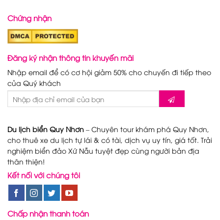
Chứng nhận
Đăng ký nhận thông tin khuyến mãi
Nhập email để có cơ hội giảm 50% cho chuyến đi tiếp theo
của Quý khách
Du lịch biển Quy Nhơn
– Chuyên tour khám phá Quy Nhơn,
cho thuê xe du lịch tự lái & có tài, dịch vụ uy tín, giá tốt. Trải
nghiệm biển đảo Xứ Nẫu tuyệt đẹp cùng người bản địa
thân thiện!
Kết nối với chúng tôi
Chấp nhận thanh toán