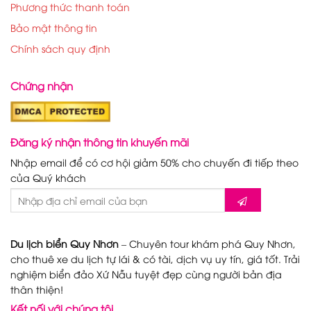
Phương thức thanh toán
Bảo mật thông tin
Chính sách quy định
Chứng nhận
Đăng ký nhận thông tin khuyến mãi
Nhập email để có cơ hội giảm 50% cho chuyến đi tiếp theo
của Quý khách
Du lịch biển Quy Nhơn
– Chuyên tour khám phá Quy Nhơn,
cho thuê xe du lịch tự lái & có tài, dịch vụ uy tín, giá tốt. Trải
nghiệm biển đảo Xứ Nẫu tuyệt đẹp cùng người bản địa
thân thiện!
Kết nối với chúng tôi