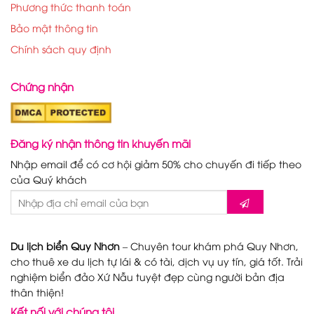
Phương thức thanh toán
Bảo mật thông tin
Chính sách quy định
Chứng nhận
Đăng ký nhận thông tin khuyến mãi
Nhập email để có cơ hội giảm 50% cho chuyến đi tiếp theo
của Quý khách
Du lịch biển Quy Nhơn
– Chuyên tour khám phá Quy Nhơn,
cho thuê xe du lịch tự lái & có tài, dịch vụ uy tín, giá tốt. Trải
nghiệm biển đảo Xứ Nẫu tuyệt đẹp cùng người bản địa
thân thiện!
Kết nối với chúng tôi