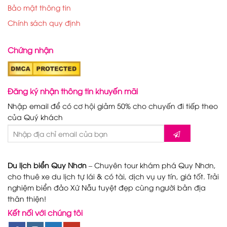
Bảo mật thông tin
Chính sách quy định
Chứng nhận
Đăng ký nhận thông tin khuyến mãi
Nhập email để có cơ hội giảm 50% cho chuyến đi tiếp theo
của Quý khách
Du lịch biển Quy Nhơn
– Chuyên tour khám phá Quy Nhơn,
cho thuê xe du lịch tự lái & có tài, dịch vụ uy tín, giá tốt. Trải
nghiệm biển đảo Xứ Nẫu tuyệt đẹp cùng người bản địa
thân thiện!
Kết nối với chúng tôi