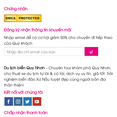
Chứng nhận
Đăng ký nhận thông tin khuyến mãi
Nhập email để có cơ hội giảm 50% cho chuyến đi tiếp theo
của Quý khách
Du lịch biển Quy Nhơn
– Chuyên tour khám phá Quy Nhơn,
cho thuê xe du lịch tự lái & có tài, dịch vụ uy tín, giá tốt. Trải
nghiệm biển đảo Xứ Nẫu tuyệt đẹp cùng người bản địa
thân thiện!
Kết nối với chúng tôi
Chấp nhận thanh toán