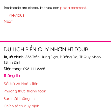
Trackbacks are closed, but you can
post a comment
.
←
Previous
Next
→
DU LỊCH BIỂN QUY NHƠN HT TOUR
Trụ sở chính:
856 Trần Hưng Đạo, P.Đống Đa, TP.Quy Nhơn,
T.Bình Định
Điện thoại:
096.111.8365
Thông tin
Đổi trả và Hoàn Tiền
Phương thức thanh toán
Bảo mật thông tin
Chính sách quy định